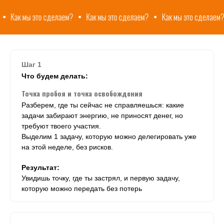
это сделаем?
Как мы это сделаем?
Как мы это сделаем?
Как мы
Шаг 1
Что будем делать:
Точка пробоя и точка освобождения
Разберем, где ты сейчас не справляешься: какие
задачи забирают энергию, не приносят денег, но
требуют твоего участия.
Выделим 1 задачу, которую можно делегировать уже
на этой неделе, без рисков.
Результат:
Увидишь точку, где ты застрял, и первую задачу,
которую можно передать без потерь