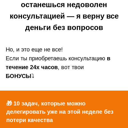
останешься недоволен
консультацией — я верну все
деньги без вопросов
Но, и это еще не все!
Если ты приобретаешь консультацию
в
течение 24х часов
, вот твои
БОНУСЫ
⤵️
🎁
10 задач, которые можно
делегировать уже на этой неделе без
потери качества