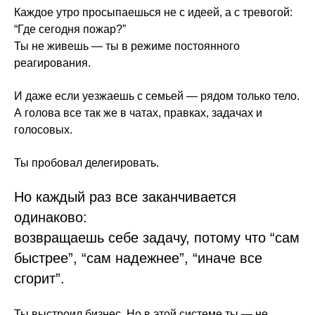
Каждое утро просыпаешься не с идеей, а с тревогой:
“Где сегодня пожар?”
Ты не живешь — ты в режиме постоянного
реагирования.
И даже если уезжаешь с семьей — рядом только тело.
А голова все так же в чатах, правках, задачах и
голосовых.
Ты пробовал делегировать.
Но каждый раз все заканчивается
одинаково:
возвращаешь себе задачу, потому что “сам
быстрее”, “сам надежнее”, “иначе все
сгорит”.
Ты выстроил бизнес. Но в этой системе ты — не